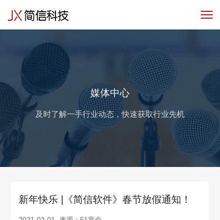
产品服务
行业解决方案
客户与
媒体中心
及时了解一手行业动态，快速获取行业先机
新年快乐 |《简信软件》春节放假通知！
2021-02-01
来源：51宴会