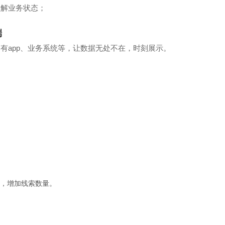
理解业务状态；
端
有app、业务系统等，让数据无处不在，时刻展示。
，增加线索数量。