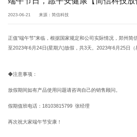
端午节日，愿平安健康【简信科技放
2023-06-21
来源：简信科技
正值“端午节”来临，根据国家规定和公司实际情况，郑州简信软
至2023年6月24日(星期六)放假，共3天。2023年6月25
◆注意事项：
放假期间如有产品使用问题请咨询自己的销售顾问。
假期值班电话：18103815799 张经理
再次祝大家端午节安康！