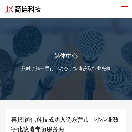
产品服务
行业解决方案
客户与
媒体中心
及时了解一手行业动态，快速获取行业先机
喜报|简信科技成功入选东营市中小企业数
字化改造专项服务商