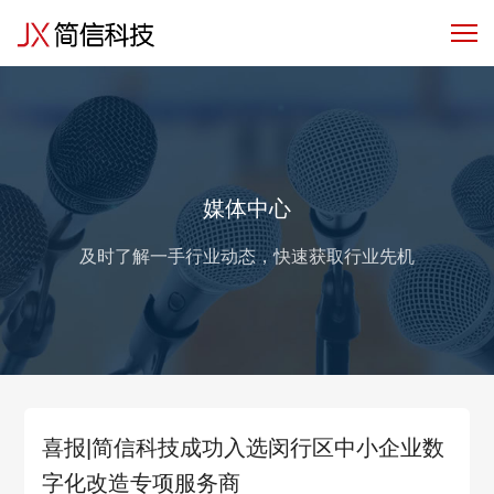
产品服务
行业解决方案
客户与
媒体中心
及时了解一手行业动态，快速获取行业先机
喜报|简信科技成功入选闵行区中小企业数
字化改造专项服务商