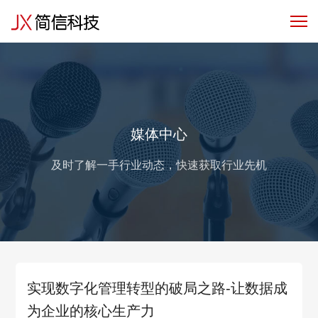
产品服务
行业解决方案
客户与
媒体中心
及时了解一手行业动态，快速获取行业先机
实现数字化管理转型的破局之路-让数据成
为企业的核心生产力