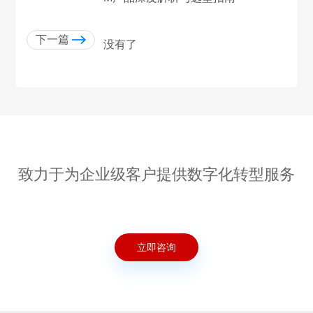
下一篇
没有了
致力于为企业级客户提供数字化转型服务
立即咨询