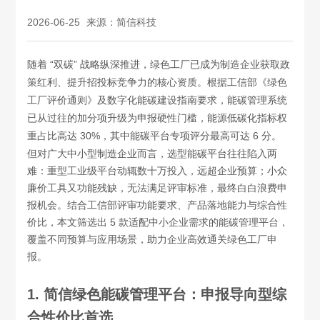
2026-06-25
来源：简信科技
随着 “双碳” 战略纵深推进，绿色工厂已成为制造企业获取政
策红利、提升招投标竞争力的核心资质。根据工信部《绿色
工厂评价通则》及数字化能碳建设指南要求，能碳管理系统
已从过往的加分项升级为申报硬性门槛，能源低碳化指标权
重占比高达 30%，其中能碳平台专项评分最高可达 6 分。
但对广大中小型制造企业而言，选型能碳平台往往陷入两
难：重型工业级平台动辄数十万投入，远超企业预算；小众
廉价工具又功能残缺，无法满足评审标准，最终白白浪费申
报机会。结合工信部评审功能要求、产品落地能力与综合性
价比，本文筛选出 5 款适配中小企业需求的能碳管理平台，
覆盖不同预算与应用场景，助力企业高效通关绿色工厂申
报。
1. 简信绿色能碳管理平台：申报导向型综
合性价比首选