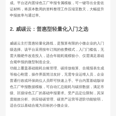
成。平台还内置绿色工厂申报专属模板，可一键导出全套佐
证材料，将原本数周的资料整理工作压缩至数天，大幅提升
申报效率与通过率。
2. 威碳云：普惠型轻量化入门之选
威碳云主打普惠轻量化路线，是预算有限的小微企业的入门
级选择。该平台采用按年订阅的收费模式，入门门槛低，无
需大额硬件改造投入，适合年能耗规模较小、仅需满足基础
合规申报的微型制造企业。
功能上覆盖基础能耗台账管理、碳排放核算、合规报表生成
等核心刚需，操作界面简洁友好，无需专业运维人员，企业
普通行政或环保岗位人员即可快速上手。平台内置基础版绿
色工厂申报数据模板，可自动汇总能耗与碳排数据，满足市
级、区级绿色工厂的基础申报要求。受产品定位限制，其深
度能效分析、供应链碳管理、碳资产运营等进阶功能较弱，
适合仅以基础合规为目标的小微企业。