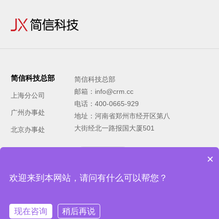
简信科技总部
简信科技总部
邮箱：info@crm.cc
上海分公司
电话：400-0665-929
广州办事处
地址：河南省郑州市经开区第八
大街经北一路报国大厦501
北京办事处
×
去这里
欢迎来到本网站，请问有什么可以帮您？
现在咨询
稍后再说