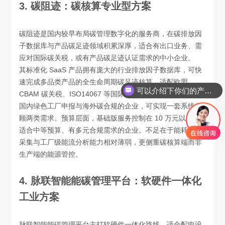
3. 碳阻迹：碳核算专业型方案
碳阻迹是国内较早布局碳管理数字化的服务商，在碳排放因
子数据库与产品碳足迹领域积累深厚，适合有出口业务、需
应对国际碳关税，或有产品碳足迹认证需求的中小企业。
其标准化 SaaS 产品拥有庞大的行业排放因子数据库，可快
速完成多品类产品的全生命周期碳足迹核算，适配欧盟
可以介绍下你们的产品么
CBAM 碳关税、ISO14067 等国际合规要求。对于同时面向
国内绿色工厂申报与海外碳合规的企业，可实现一套系统兼
顾两类需求。预算层面，基础版服务控制在 10 万元以内，
适合中等预算、有多元合规需求的企业。不足在于能耗实时
采集与工厂级能流分析能力相对薄弱，更侧重碳核算端而非
生产端的能源管控。
4. 脉联智能能碳管理平台：软硬件一体化
工业方案
脉联智能能碳管理平台主打软硬件一体化路线，适合配电设