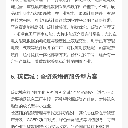
施完善、重视底层能耗数据采集精度的生产型中小企业。该
品牌出身电气智能领域，在工业配电、能源计量硬件上有深
厚技术积累，可实现从计量终端到软件平台的全链路打通。
平台覆盖能耗监测、碳排放核算、能效优化、碳资产管理等
12 项绿色工厂评审功能，支持多能源介质实时采集，尤其在
电力能耗数据的颗粒度与稳定性上表现突出。对于已有智能
电表、气表等硬件设备的工厂，可快速对接适配；如需配套
硬件，也可提供一体化部署方案。价格定位中等，适合有一
定生产规模、看重数据采集稳定性的制造企业。
5. 碳启城：全链条增值服务型方案
碳启城主打 “数字化 + 咨询 + 金融” 全链条服务，适合不仅
需要满足绿色工厂申报，还希望挖掘碳资产价值、对接绿色
融资的成长型中小企业。
除基础的能碳管理与申报支撑功能外，其核心优势在于碳资
产开发、CCER 项目对接、绿色金融链接等增值服务，可帮
助企业将碳数据转化为实际收益。平台同时提供 ESG 披