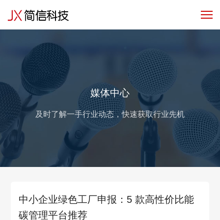
产品服务
行业解决方案
客户与
媒体中心
及时了解一手行业动态，快速获取行业先机
中小企业绿色工厂申报：5 款高性价比能
碳管理平台推荐